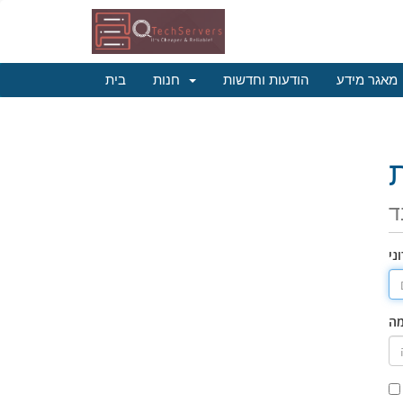
מאגר מידע
הודעות וחדשות
חנות
בית
ד
ני
מה