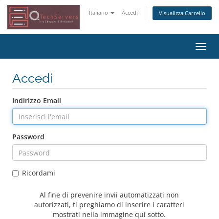
Italiano
Accedi
Visualizza Carrello
Attiv
Navi
Accedi
Indirizzo Email
Password
Ricordami
Al fine di prevenire invii automatizzati non
autorizzati, ti preghiamo di inserire i caratteri
mostrati nella immagine qui sotto.