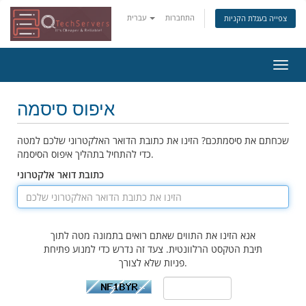
התחברות
עברית
צפייה בעגלת הקניות
פעלת
ניווט
איפוס סיסמה
שכחתם את סיסמתכם? הזינו את כתובת הדואר האלקטרוני שלכם למטה
כדי להתחיל בתהליך איפוס הסיסמה.
כתובת דואר אלקטרוני
אנא הזינו את התווים שאתם רואים בתמונה מטה לתוך
תיבת הטקסט הרלוונטית. צעד זה נדרש כדי למנוע פתיחת
פניות שלא לצורך.