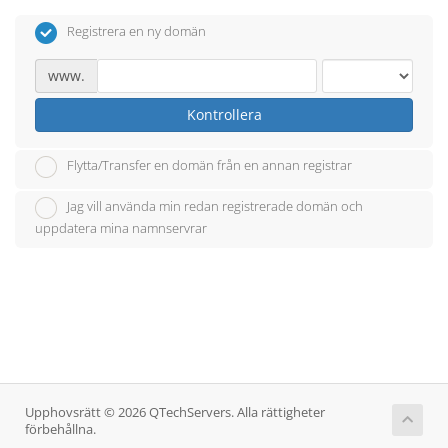
Registrera en ny domän
www.
Kontrollera
Flytta/Transfer en domän från en annan registrar
Jag vill använda min redan registrerade domän och
uppdatera mina namnservrar
Upphovsrätt © 2026 QTechServers. Alla rättigheter
förbehållna.