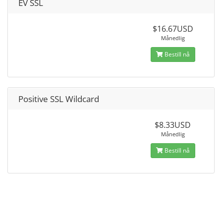
EV SSL
$16.67USD
Månedlig
Bestill nå
Positive SSL Wildcard
$8.33USD
Månedlig
Bestill nå