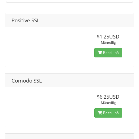
Positive SSL
$1.25USD
Månedlig
Bestill nå
Comodo SSL
$6.25USD
Månedlig
Bestill nå