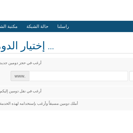
راسلنا
حالة الشبكة
مكتبة الش
إختيار الدومين ...
أرغب في حجز دومين جديد
www.
أرغب في نقل دومين إليكم
أملك دومين مسبقاً وأرغب بإستخدامه لهذه الخدمة