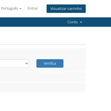
Português
Entrar
Visualizar carrinho
Conta
Verifica