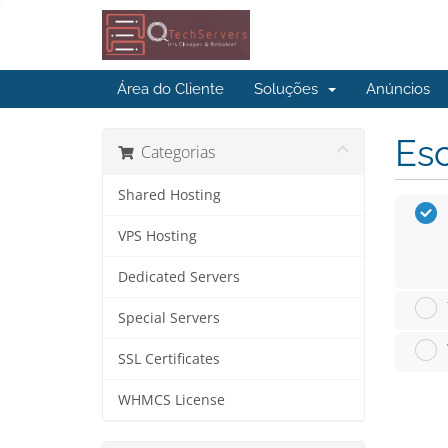
Área do Cliente
Soluções
Anúncios
Esc
Categorias
Shared Hosting
VPS Hosting
Dedicated Servers
Special Servers
SSL Certificates
WHMCS License