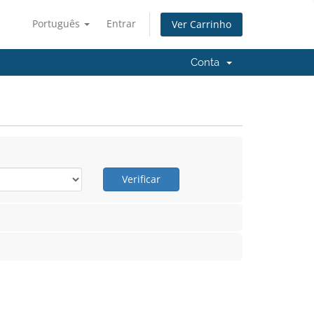
Português
Entrar
Ver Carrinho
Conta
Verificar