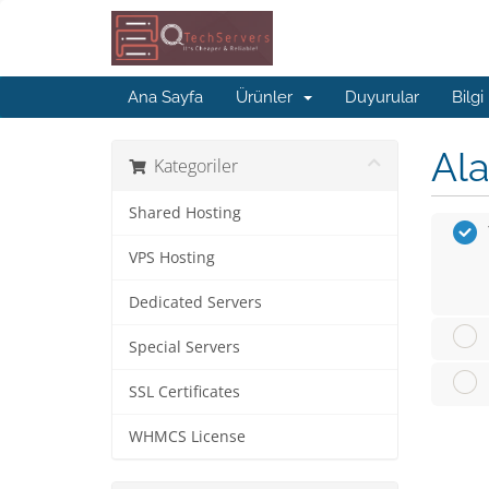
Ana Sayfa
Ürünler
Duyurular
Bilgi
Ala
Kategoriler
Shared Hosting
VPS Hosting
Dedicated Servers
Special Servers
SSL Certificates
WHMCS License