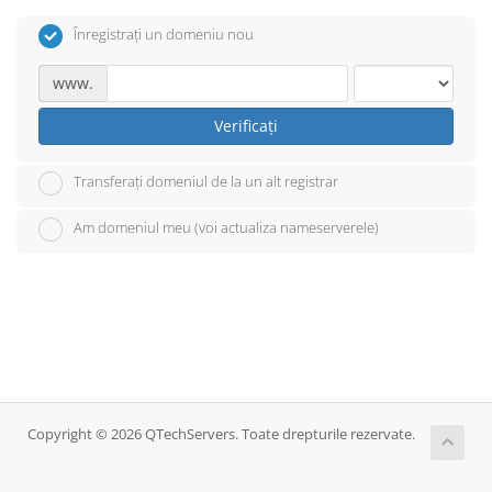
Înregistrați un domeniu nou
www.
Verificați
Transferați domeniul de la un alt registrar
Am domeniul meu (voi actualiza nameserverele)
Copyright © 2026 QTechServers. Toate drepturile rezervate.