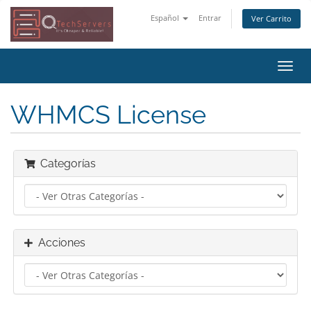
Español
Entrar
Ver Carrito
Alter
Nave
WHMCS License
Categorías
Acciones