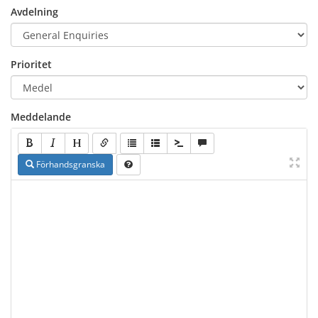
Avdelning
Prioritet
Meddelande
Förhandsgranska