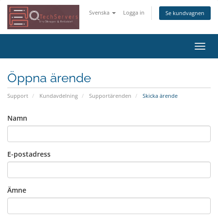
Svenska
Logga in
Se kundvagnen
Växla
navig
Öppna ärende
Support
Kundavdelning
Supportärenden
Skicka ärende
Namn
E-postadress
Ämne