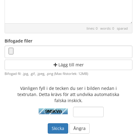
lines: 0 words: 0
sparad
Bifogade filer
Lägg till mer
Bifogad fil: .jpg, .gif, .jpeg, .png (Max filstorlek: 12MB)
Vänligen fyll i de tecken du ser i bilden nedan i
textrutan. Detta krävs för att undvika automatiska
falska inskick.
Ångra