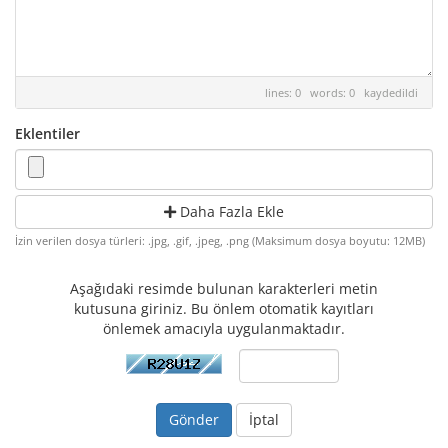
lines: 0 words: 0
kaydedildi
Eklentiler
Daha Fazla Ekle
İzin verilen dosya türleri: .jpg, .gif, .jpeg, .png (Maksimum dosya boyutu: 12MB)
Aşağıdaki resimde bulunan karakterleri metin
kutusuna giriniz. Bu önlem otomatik kayıtları
önlemek amacıyla uygulanmaktadır.
İptal