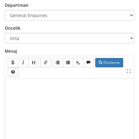
Departman
Öncelik
Mesaj
Önizleme